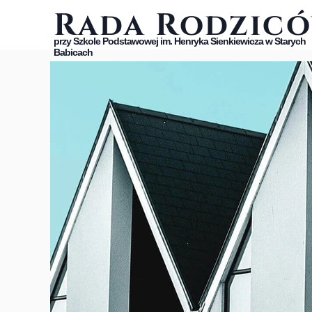
Rada Rodzic
przy Szkole Podstawowej im. Henryka Sienkiewicza w Starych
Babicach